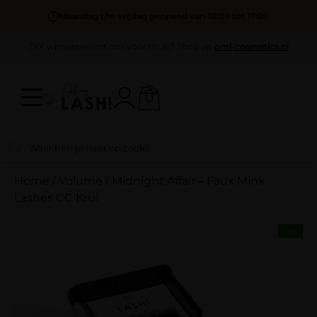
Maandag t/m vrijdag geopend van 10:00 tot 17:00
DIY wimperextentions voor thuis? Shop op
oml-cosmetics.nl
Home
/
Volume
/
Midnight Affair – Faux Mink
Lashes CC Krul
Sale