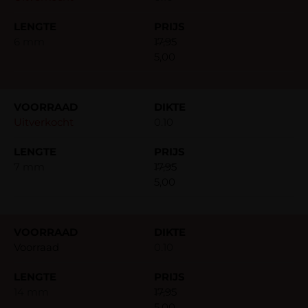
6 mm
17,95
5,00
Uitverkocht
0.10
7 mm
17,95
5,00
Voorraad
0.10
14 mm
17,95
5,00