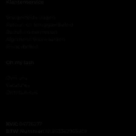
Klantenservice
Veelgestelde vragen
Retour- en teruggavebeleid
Bestelling herroepen
Algemene Voorwaarden
Privacybeleid
Oh my lash
Over ons
Vacatures
Distributeurs
KVK:
84776277
BTW Nummer:
NL863362965B01