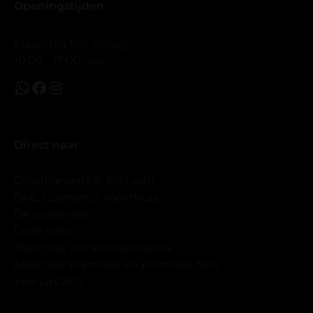
Openingstijden
Maandag t/m vrijdag
10:00 - 17:00 uur.
Direct naar
Groothandel Oh My Lash!
OML Cosmetics voor thuis
De academie
Onze salon
Alles over wimperextensions
Alles over premade en promade fans
Viva La Coco