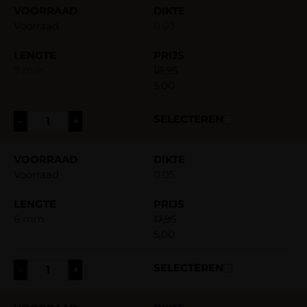
Voorraad
0.03
7 mm
18,95
5,00
-
+
Voorraad
0.05
6 mm
17,95
5,00
-
+