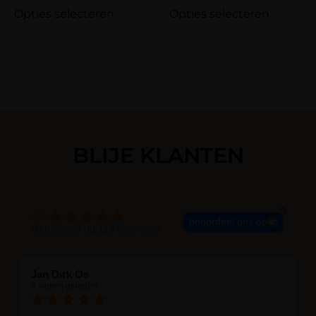
Opties selecteren
Opties selecteren
BLIJE KLANTEN
4.9
beoordeel ons op
Gebaseerd op 113 recensies
Jan Dirk Os
4 weken geleden