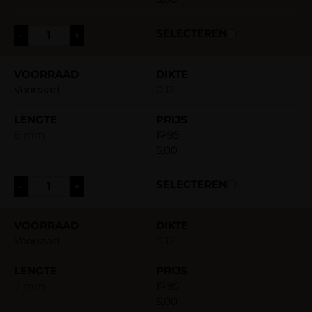
-
+
Voorraad
0.12
6 mm
17,95
5,00
-
+
Voorraad
0.12
7 mm
17,95
5,00