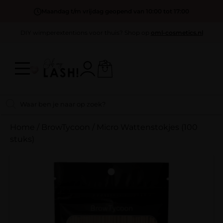
Maandag t/m vrijdag geopend van 10:00 tot 17:00
DIY wimperextentions voor thuis? Shop op
oml-cosmetics.nl
Home
/
BrowTycoon
/
Micro Wattenstokjes (100
stuks)