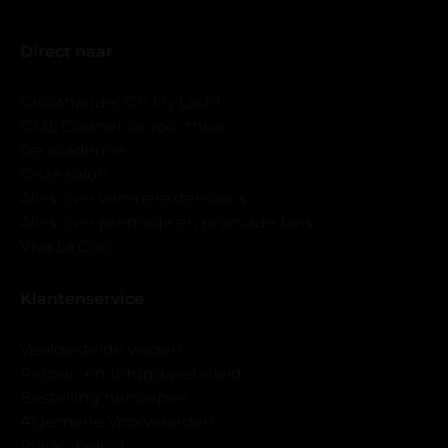
Direct naar
Groothandel Oh My Lash!
OML Cosmetics voor thuis
De academie
Onze salon
Alles over wimperextensions
Alles over premade en promade fans
Viva La Coco
Klantenservice
Veelgestelde vragen
Retour- en teruggavebeleid
Bestelling herroepen
Algemene Voorwaarden
Privacybeleid