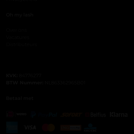
Oh my lash
Over ons
Vacatures
Distributeurs
KVK:
84776277
BTW Nummer:
NL863362965B01
Betaal met