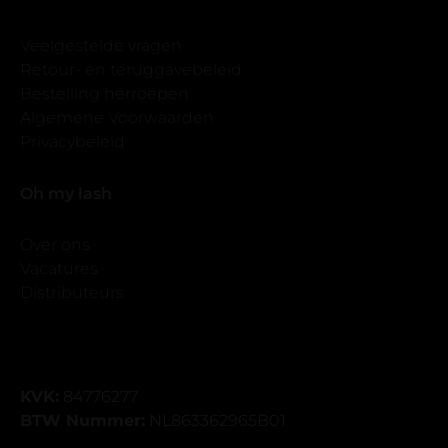
Veelgestelde vragen
Retour- en teruggavebeleid
Bestelling herroepen
Algemene Voorwaarden
Privacybeleid
Oh my lash
Over ons
Vacatures
Distributeurs
KVK:
84776277
BTW Nummer:
NL863362965B01