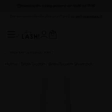
Maandag t/m vrijdag geopend van 10:00 tot 17:00
DIY wimperextentions voor thuis? Shop op
oml-cosmetics.nl
Home
/
BrowTycoon
/
BrowTycoon Shampoo