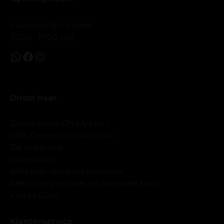
Maandag t/m vrijdag
10:00 - 17:00 uur.
Direct naar
Groothandel Oh My Lash!
OML Cosmetics voor thuis
De academie
Onze salon
Alles over wimperextensions
Alles over premade en promade fans
Viva La Coco
Klantenservice