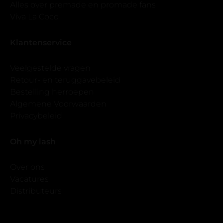
Alles over premade en promade fans
Viva La Coco
Klantenservice
Veelgestelde vragen
Retour- en teruggavebeleid
Bestelling herroepen
Algemene Voorwaarden
Privacybeleid
Oh my lash
Over ons
Vacatures
Distributeurs