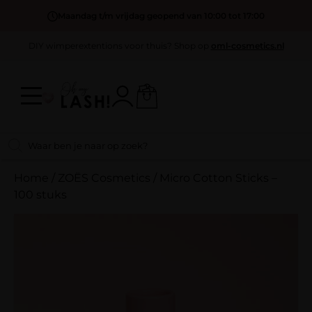
Maandag t/m vrijdag geopend van 10:00 tot 17:00
DIY wimperextentions voor thuis? Shop op
oml-cosmetics.nl
Home
/
ZOËS Cosmetics
/
Micro Cotton Sticks –
100 stuks