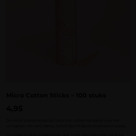
Micro Cotton Sticks – 100 stuks
4,95
De micro cotton sticks zijn door hun cotton tip ideaal voor het
corrigeren van verf, henna, hybrid dye of bijvoorbeeld brow pasta.
Zo creëer je altijd strakke lijnen wat zorgt voor een strak resultaat.