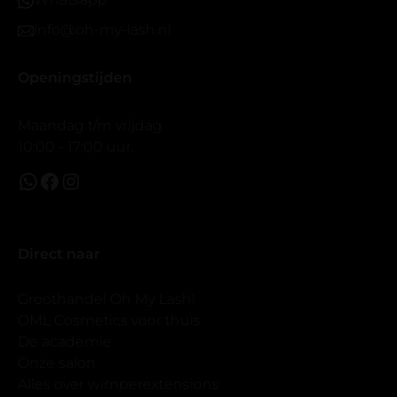
info@oh-my-lash.nl
Openingstijden
Maandag t/m vrijdag
10:00 - 17:00 uur.
Direct naar
Groothandel Oh My Lash!
OML Cosmetics voor thuis
De academie
Onze salon
Alles over wimperextensions