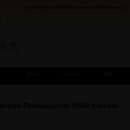
Over Oh my Lash!
Klantenservice
Distributeurs
l
Blogs
Contact
Sale
made Professional (900 narrow