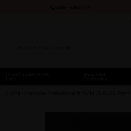
+3138 - 458 04 77
Groothandel Oh My
Shop OML
Lash!
Cosmetics
Home
/
Premade Professional fans
/
M CURL 5D Premad