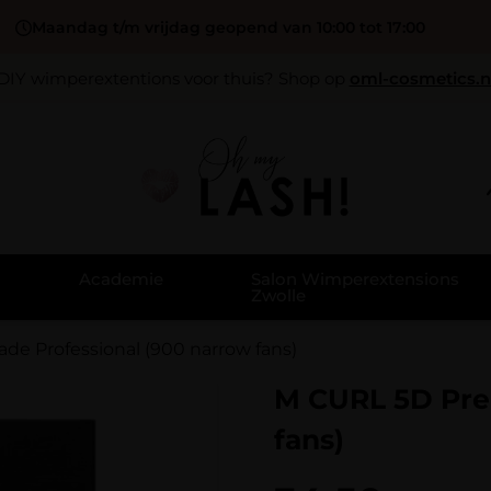
Maandag t/m vrijdag geopend van 10:00 tot 17:00
DIY wimperextentions voor thuis? Shop op
oml-cosmetics.n
Academie
Salon Wimperextensions
Zwolle
e Professional (900 narrow fans)
M CURL 5D Pre
fans)