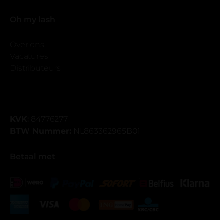
Oh my lash
Over ons
Vacatures
Distributeurs
KVK:
84776277
BTW Nummer:
NL863362965B01
Betaal met