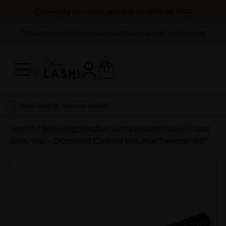
Maandag t/m vrijdag geopend van 10:00 tot 17:00
DIY wimperextentions voor thuis? Shop op
oml-cosmetics.nl
Home
/
Benodigdheden wimperextensions
/
Lost
with You – Diamond Coated Volume Tweezer 45°