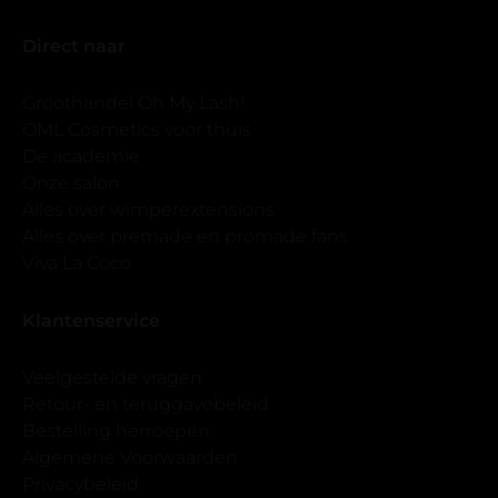
Direct naar
Groothandel Oh My Lash!
OML Cosmetics voor thuis
De academie
Onze salon
Alles over wimperextensions
Alles over premade en promade fans
Viva La Coco
Klantenservice
Veelgestelde vragen
Retour- en teruggavebeleid
Bestelling herroepen
Algemene Voorwaarden
Privacybeleid