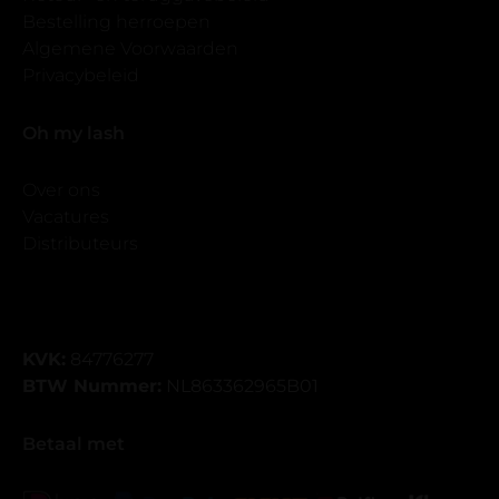
Bestelling herroepen
Algemene Voorwaarden
Privacybeleid
Oh my lash
Over ons
Vacatures
Distributeurs
KVK:
84776277
BTW Nummer:
NL863362965B01
Betaal met