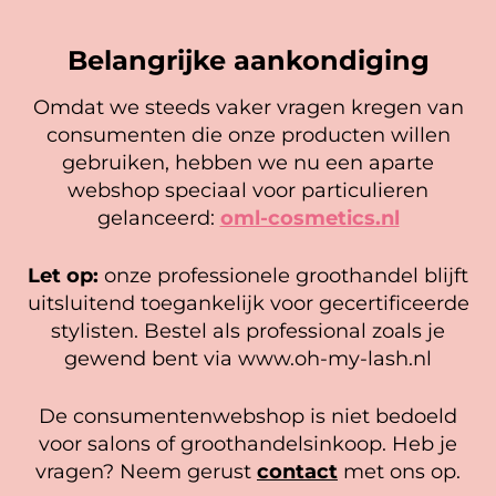
Belangrijke aankondiging
Omdat we steeds vaker vragen kregen van
consumenten die onze producten willen
Cookie mededeling
gebruiken, hebben we nu een aparte
Browtycoon primer
We gebruiken cookies om ervoor te zorgen dat onze
webshop speciaal voor particulieren
9,95
website zo soepel mogelijk draait. Als je doorgaat met het
gelanceerd:
oml-cosmetics.nl
gebruiken van de website, gaan we er vanuit dat je
In winkelwagen
hiermee instemt.
Let op:
onze professionele groothandel blijft
BROWPASTA (wit)
Beheer diensten
uitsluitend toegankelijk voor gecertificeerde
12,95
stylisten. Bestel als professional zoals je
Accepteer
In winkelwagen
gewend bent via www.oh-my-lash.nl
Bekijk voorkeuren
De consumentenwebshop is niet bedoeld
Cookiebeleid
Privacy policy
voor salons of groothandelsinkoop. Heb je
vragen? Neem gerust
contact
met ons op.