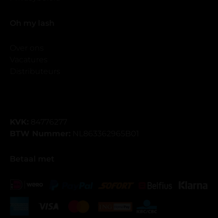
Oh my lash
Over ons
Vacatures
Distributeurs
KVK:
84776277
BTW Nummer:
NL863362965B01
Betaal met