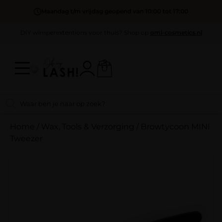
Maandag t/m vrijdag geopend van 10:00 tot 17:00
DIY wimperextentions voor thuis? Shop op
oml-cosmetics.nl
Home
/
Wax, Tools & Verzorging
/
Browtycoon MINI
Tweezer