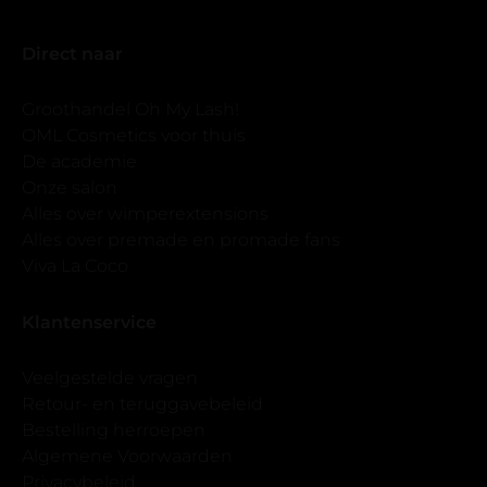
Direct naar
Groothandel Oh My Lash!
OML Cosmetics voor thuis
De academie
Onze salon
Alles over wimperextensions
Alles over premade en promade fans
Viva La Coco
Klantenservice
Veelgestelde vragen
Retour- en teruggavebeleid
Bestelling herroepen
Algemene Voorwaarden
Privacybeleid