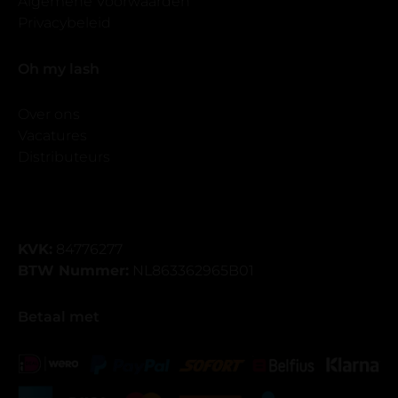
Algemene Voorwaarden
Privacybeleid
Oh my lash
Over ons
Vacatures
Distributeurs
KVK:
84776277
BTW Nummer:
NL863362965B01
Betaal met