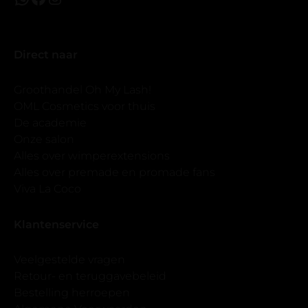
Direct naar
Groothandel Oh My Lash!
OML Cosmetics voor thuis
De academie
Onze salon
Alles over wimperextensions
Alles over premade en promade fans
Viva La Coco
Klantenservice
Veelgestelde vragen
Retour- en teruggavebeleid
Bestelling herroepen