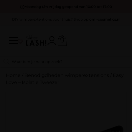
Maandag t/m vrijdag geopend van 10:00 tot 17:00
DIY wimperextentions voor thuis? Shop op
oml-cosmetics.nl
Home
/
Benodigdheden wimperextensions
/
Easy
Love – Isolatie Tweezer