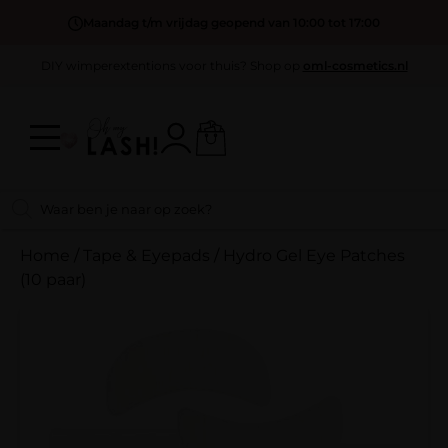
Maandag t/m vrijdag geopend van 10:00 tot 17:00
DIY wimperextentions voor thuis? Shop op
oml-cosmetics.nl
Home
/
Tape & Eyepads
/
Hydro Gel Eye Patches
(10 paar)