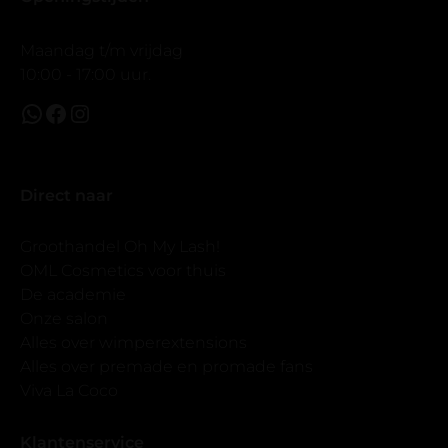
Maandag t/m vrijdag
10:00 - 17:00 uur.
Direct naar
Groothandel Oh My Lash!
OML Cosmetics voor thuis
De academie
Onze salon
Alles over wimperextensions
Alles over premade en promade fans
Viva La Coco
Klantenservice