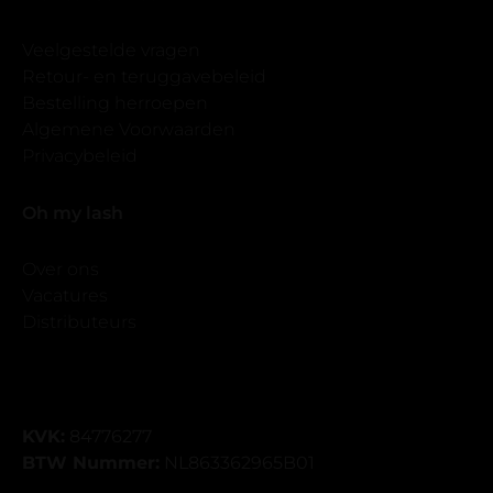
Veelgestelde vragen
Retour- en teruggavebeleid
Bestelling herroepen
Algemene Voorwaarden
Privacybeleid
Oh my lash
Over ons
Vacatures
Distributeurs
KVK:
84776277
BTW Nummer:
NL863362965B01