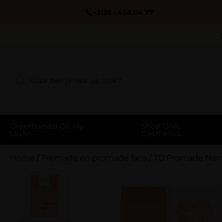
+3138 - 458 04 77
Groothandel Oh My
Shop OML
Lash!
Cosmetics
Home
/
Premade en promade fans
/
7D Promade Narr