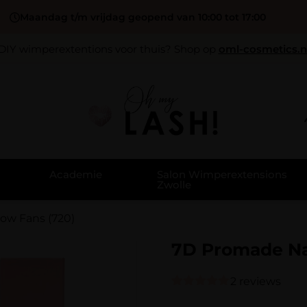
Maandag t/m vrijdag geopend van 10:00 tot 17:00
DIY wimperextentions voor thuis? Shop op
oml-cosmetics.n
Academie
Salon Wimperextensions
Zwolle
ow Fans (720)
7D Promade Na
2 reviews
Gewaardeerd
2