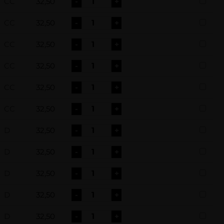
CC
32,50
-
+
CC
32,50
-
+
CC
32,50
-
+
CC
32,50
-
+
CC
32,50
-
+
CC
32,50
-
+
D
32,50
-
+
D
32,50
-
+
D
32,50
-
+
D
32,50
-
+
D
32,50
-
+