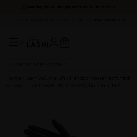
Maandag t/m vrijdag geopend van 10:00 tot 17:00
DIY wimperextentions voor thuis? Shop op
oml-cosmetics.nl
Home
/
Lash Volume Lift
/
Handschoenen soft nitril
ongepoederd zwart 100st verkrijgbaar in S, M & L