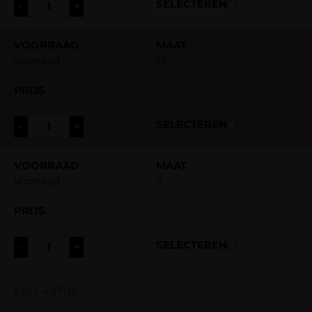
-
+
Voorraad
M
-
+
Voorraad
S
-
+
SKU: 427116