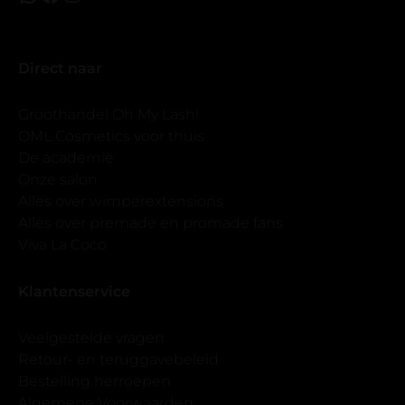
Direct naar
Groothandel Oh My Lash!
OML Cosmetics voor thuis
De academie
Onze salon
Alles over wimperextensions
Alles over premade en promade fans
Viva La Coco
Klantenservice
Veelgestelde vragen
Retour- en teruggavebeleid
Bestelling herroepen
Algemene Voorwaarden