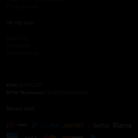
Privacybeleid
Oh my lash
Over ons
Vacatures
Distributeurs
KVK:
84776277
BTW Nummer:
NL863362965B01
Betaal met