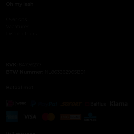
Oh my lash
Over ons
Vacatures
Distributeurs
KVK:
84776277
BTW Nummer:
NL863362965B01
Betaal met