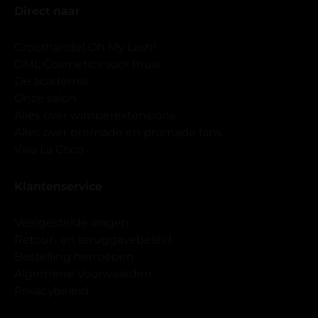
Direct naar
Groothandel Oh My Lash!
OML Cosmetics voor thuis
De academie
Onze salon
Alles over wimperextensions
Alles over premade en promade fans
Viva La Coco
Klantenservice
Veelgestelde vragen
Retour- en teruggavebeleid
Bestelling herroepen
Algemene Voorwaarden
Privacybeleid