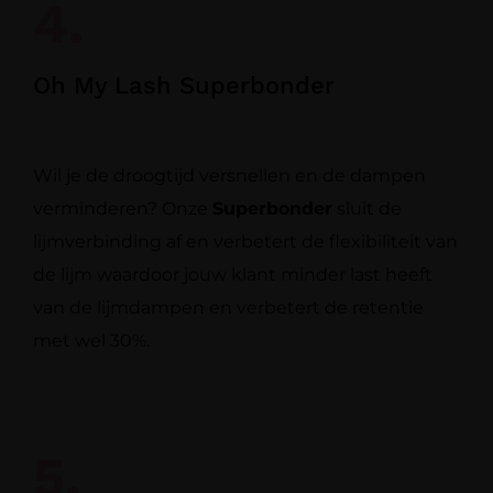
4.
Oh My Lash Superbonder
Wil je de droogtijd versnellen en de dampen
verminderen? Onze
Superbonder
sluit de
lijmverbinding af en verbetert de flexibiliteit van
de lijm waardoor jouw klant minder last heeft
van de lijmdampen en verbetert de retentie
met wel 30%.
5.