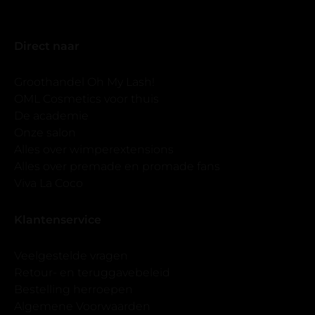
Direct naar
Groothandel Oh My Lash!
OML Cosmetics voor thuis
De academie
Onze salon
Alles over wimperextensions
Alles over premade en promade fans
Viva La Coco
Klantenservice
Veelgestelde vragen
Retour- en teruggavebeleid
Bestelling herroepen
Algemene Voorwaarden