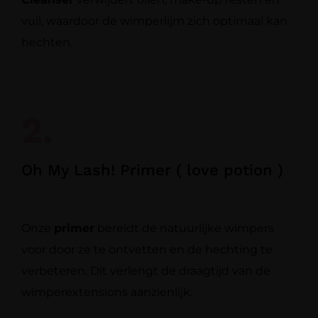
vuil, waardoor de wimperlijm zich optimaal kan
hechten.
2.
Oh My Lash! Primer ( love potion )
Onze
primer
bereidt de natuurlijke wimpers
voor door ze te ontvetten en de hechting te
verbeteren. Dit verlengt de draagtijd van de
wimperextensions aanzienlijk.