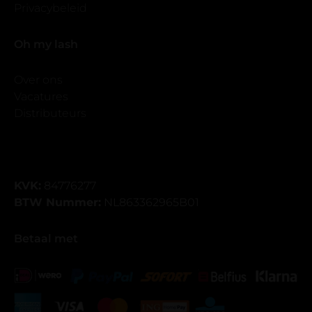
Privacybeleid
Oh my lash
Over ons
Vacatures
Distributeurs
KVK:
84776277
BTW Nummer:
NL863362965B01
Betaal met