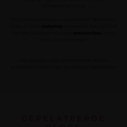
wimperextensions.
Wil je onze producten uitproberen? Neem een
kijkje in onze
webshop
en ontdek het verschil!
Ook kan je kiezen voor een
masterclass
om je
skills bij te spijkeren!
Heb je nog vragen over retentie of onze
producten? Neem gerust contact met ons op!
GERELATEERDE