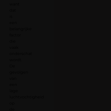
want
dat
is
een
belangrijke
factor
die
vaak
onderschat
wordt.
De
gevolgen
van
een
lage
luchtvochtigheid
op
de