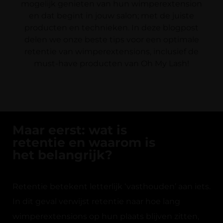
mogelijk genieten van hun wimperextension
en dat begint in jouw salon; met de juiste
producten en technieken. In deze blogpost
delen we onze beste tips voor een optimale
retentie van wimperextensions, inclusief de
must-have producten van Oh My Lash!
Maar eerst: wat is
retentie en waarom is
het belangrijk?
Retentie betekent letterlijk ‘vasthouden’ aan iets.
In dit geval verwijst retentie naar hoe lang
wimperextensions op hun plaats blijven zitten,