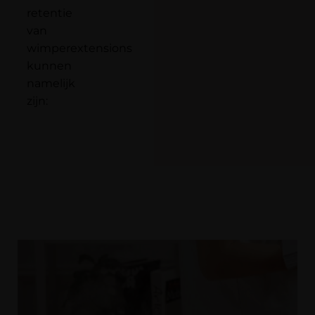
retentie
van
wimperextensions
kunnen
namelijk
zijn: