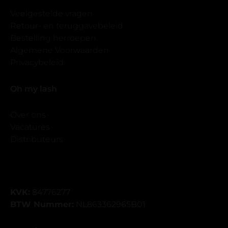
Veelgestelde vragen
Retour- en teruggavebeleid
Bestelling herroepen
Algemene Voorwaarden
Privacybeleid
Oh my lash
Over ons
Vacatures
Distributeurs
KVK:
84776277
BTW Nummer:
NL863362965B01