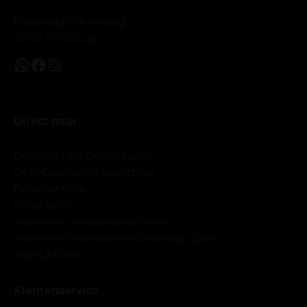
Maandag t/m vrijdag
10:00 - 17:00 uur.
Direct naar
Groothandel Oh My Lash!
OML Cosmetics voor thuis
De academie
Onze salon
Alles over wimperextensions
Alles over premade en promade fans
Viva La Coco
Klantenservice