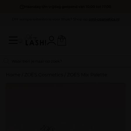
Maandag t/m vrijdag geopend van 10:00 tot 17:00
DIY wimperextentions voor thuis? Shop op
oml-cosmetics.nl
Home
/
ZOËS Cosmetics
/
ZOËS Mix Palette