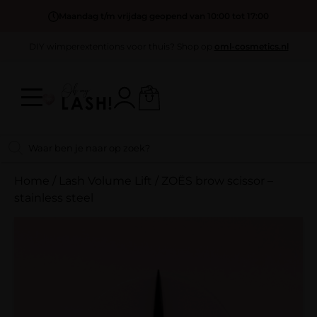
Maandag t/m vrijdag geopend van 10:00 tot 17:00
DIY wimperextentions voor thuis? Shop op
oml-cosmetics.nl
Home
/
Lash Volume Lift
/
ZOËS brow scissor –
stainless steel