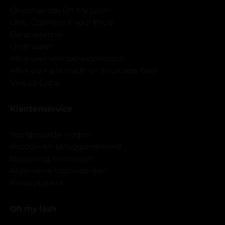
Groothandel Oh My Lash!
OML Cosmetics voor thuis
De academie
Onze salon
Alles over wimperextensions
Alles over premade en promade fans
Viva La Coco
Klantenservice
Veelgestelde vragen
Retour- en teruggavebeleid
Bestelling herroepen
Algemene Voorwaarden
Privacybeleid
Oh my lash