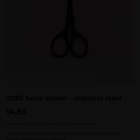
ZOËS brow scissor – stainless steel
14,85
Deze brow scissor is gemaakt van stainless steel.
Het schaartje heeft een scherpe punt, en knipt met gemak en
precisie de wenkbrauw haartjes.