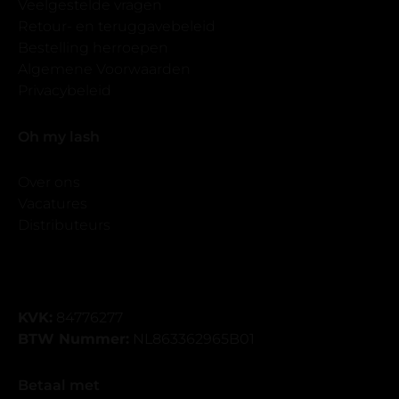
Veelgestelde vragen
Retour- en teruggavebeleid
Bestelling herroepen
Algemene Voorwaarden
Privacybeleid
Oh my lash
Over ons
Vacatures
Distributeurs
KVK:
84776277
BTW Nummer:
NL863362965B01
Betaal met