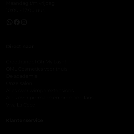
Maandag t/m vrijdag
10:00 - 17:00 uur.
Direct naar
Groothandel Oh My Lash!
OML Cosmetics voor thuis
De academie
Onze salon
Alles over wimperextensions
Alles over premade en promade fans
Viva La Coco
Klantenservice