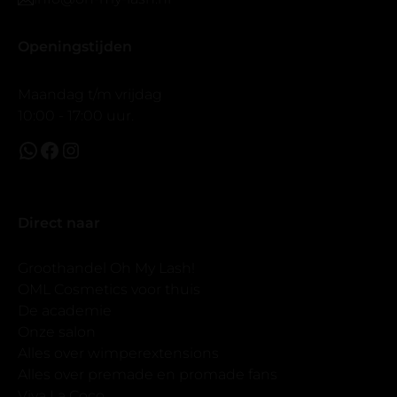
Openingstijden
Maandag t/m vrijdag
10:00 - 17:00 uur.
Direct naar
Groothandel Oh My Lash!
OML Cosmetics voor thuis
De academie
Onze salon
Alles over wimperextensions
Alles over premade en promade fans
Viva La Coco