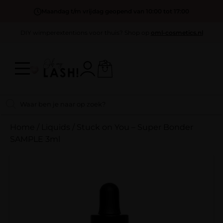
Maandag t/m vrijdag geopend van 10:00 tot 17:00
DIY wimperextentions voor thuis? Shop op
oml-cosmetics.nl
Home
/
Liquids
/
Stuck on You – Super Bonder
SAMPLE 3ml