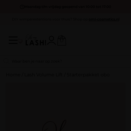
Maandag t/m vrijdag geopend van 10:00 tot 17:00
DIY wimperextentions voor thuis? Shop op
oml-cosmetics.nl
Home
/
Lash Volume Lift
/
Starterpakket obo