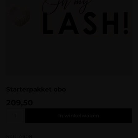
Starterpakket obo
209,50
In winkelwagen
SKU: 4408