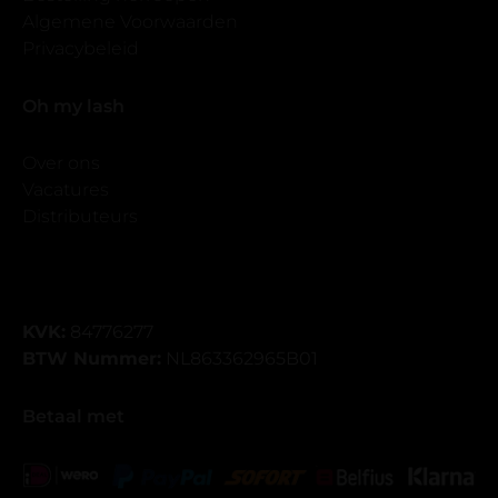
Algemene Voorwaarden
Privacybeleid
Oh my lash
Over ons
Vacatures
Distributeurs
KVK:
84776277
BTW Nummer:
NL863362965B01
Betaal met