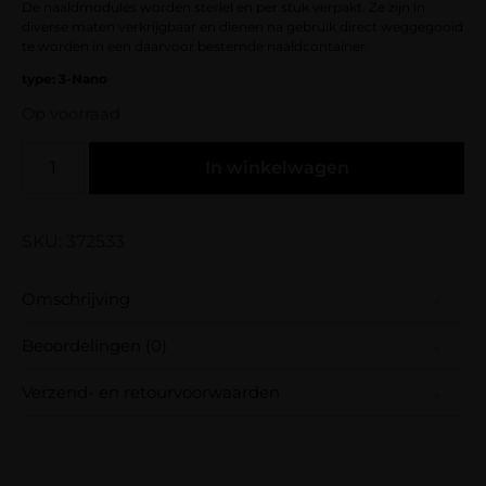
De naaldmodules worden steriel en per stuk verpakt. Ze zijn in
diverse maten verkrijgbaar en dienen na gebruik direct weggegooid
te worden in een daarvoor bestemde naaldcontainer.
type: 3-Nano
Op voorraad
In winkelwagen
SKU: 372533
Omschrijving
Beoordelingen (0)
De naaldmodules worden steriel en per stuk
verpakt. Ze zijn in diverse maten verkrijgbaar
Verzend- en retourvoorwaarden
en dienen na gebruik direct weggegooid te
Er zijn nog geen beoordelingen.
worden in een daarvoor bestemde
Wees de eerste om “SPMU Couture –
Samen met PostNL zorgen wij ervoor dat je
naaldcontainer.
Naaldmodules – Type 3 Nano” te beoordelen
pakket wordt geleverd op het door jou
Je e-mailadres wordt niet gepubliceerd.