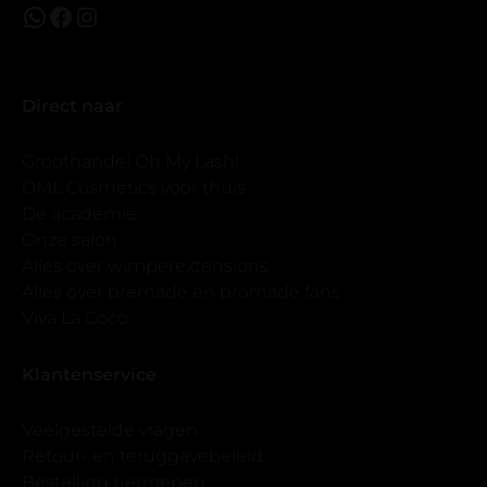
Direct naar
Groothandel Oh My Lash!
OML Cosmetics voor thuis
De academie
Onze salon
Alles over wimperextensions
Alles over premade en promade fans
Viva La Coco
Klantenservice
Veelgestelde vragen
Retour- en teruggavebeleid
Bestelling herroepen