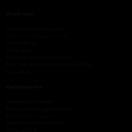
Direct naar
Groothandel Oh My Lash!
OML Cosmetics voor thuis
De academie
Onze salon
Alles over wimperextensions
Alles over premade en promade fans
Viva La Coco
Klantenservice
Veelgestelde vragen
Retour- en teruggavebeleid
Bestelling herroepen
Algemene Voorwaarden
Privacybeleid