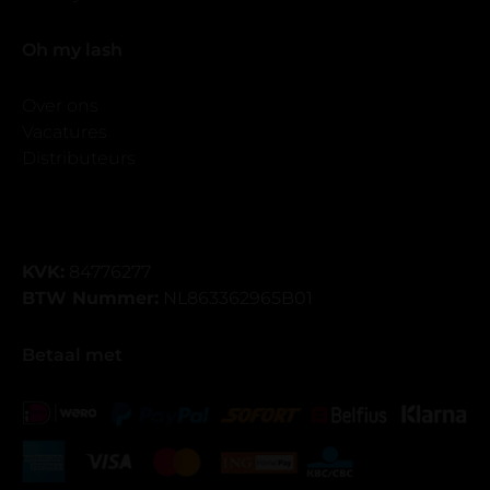
Oh my lash
Over ons
Vacatures
Distributeurs
KVK:
84776277
BTW Nummer:
NL863362965B01
Betaal met