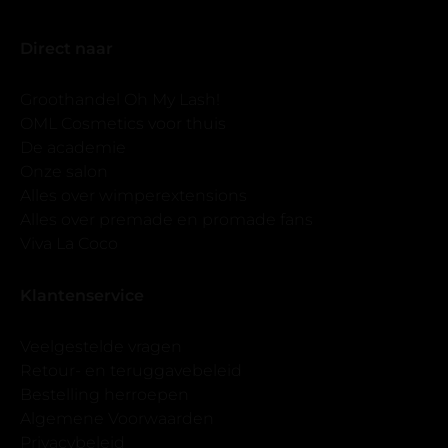
Direct naar
Groothandel Oh My Lash!
OML Cosmetics voor thuis
De academie
Onze salon
Alles over wimperextensions
Alles over premade en promade fans
Viva La Coco
Klantenservice
Veelgestelde vragen
Retour- en teruggavebeleid
Bestelling herroepen
Algemene Voorwaarden
Privacybeleid