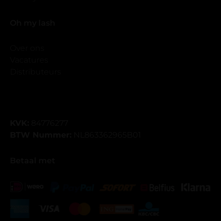
Oh my lash
Over ons
Vacatures
Distributeurs
KVK:
84776277
BTW Nummer:
NL863362965B01
Betaal met