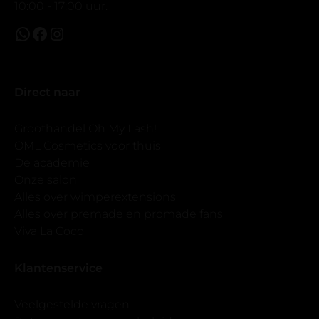
10:00 - 17:00 uur.
Direct naar
Groothandel Oh My Lash!
OML Cosmetics voor thuis
De academie
Onze salon
Alles over wimperextensions
Alles over premade en promade fans
Viva La Coco
Klantenservice
Veelgestelde vragen