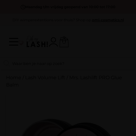
Maandag t/m vrijdag geopend van 10:00 tot 17:00
DIY wimperextentions voor thuis? Shop op
oml-cosmetics.nl
Home
/
Lash Volume Lift
/
Mrs. Lashlift PRO Glue
Balm