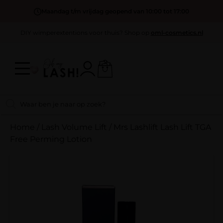
Maandag t/m vrijdag geopend van 10:00 tot 17:00
DIY wimperextentions voor thuis? Shop op
oml-cosmetics.nl
Home
/
Lash Volume Lift
/
Mrs Lashlift Lash Lift TGA
Free Perming Lotion