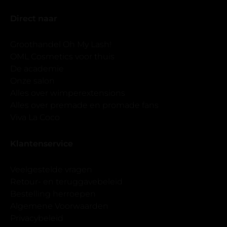
Direct naar
Groothandel Oh My Lash!
OML Cosmetics voor thuis
De academie
Onze salon
Alles over wimperextensions
Alles over premade en promade fans
Viva La Coco
Klantenservice
Veelgestelde vragen
Retour- en teruggavebeleid
Bestelling herroepen
Algemene Voorwaarden
Privacybeleid