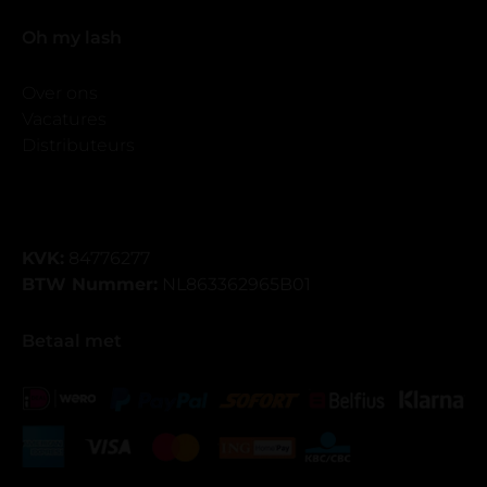
Oh my lash
Over ons
Vacatures
Distributeurs
KVK:
84776277
BTW Nummer:
NL863362965B01
Betaal met