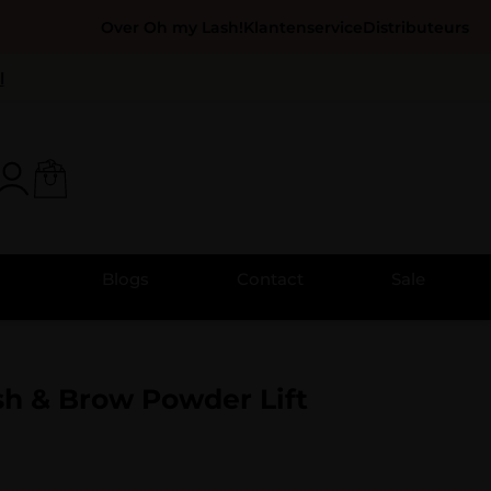
Over Oh my Lash!
Klantenservice
Distributeurs
l
Blogs
Contact
Sale
ash & Brow Powder Lift