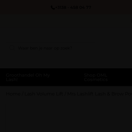
+3138 - 458 04 77
Groothandel Oh My
Shop OML
Lash!
Cosmetics
Home
/
Lash Volume Lift
/
Mrs Lashlift Lash & Brow Po