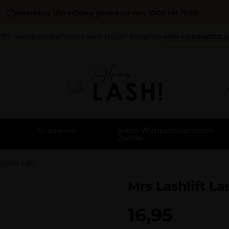
Maandag t/m vrijdag geopend van 10:00 tot 17:00
DIY wimperextentions voor thuis? Shop op
oml-cosmetics.n
Academie
Salon Wimperextensions
Zwolle
wder Lift
Mrs Lashlift L
16,95