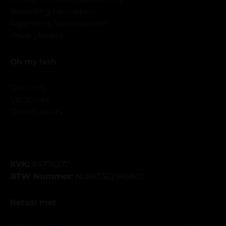
Bestelling herroepen
Algemene Voorwaarden
Privacybeleid
Oh my lash
Over ons
Vacatures
Distributeurs
KVK:
84776277
BTW Nummer:
NL863362965B01
Betaal met