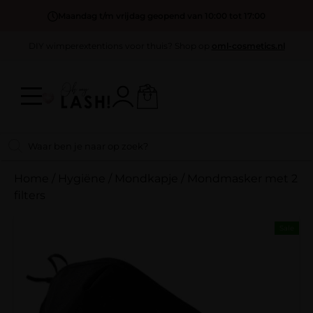
Maandag t/m vrijdag geopend van 10:00 tot 17:00
DIY wimperextentions voor thuis? Shop op
oml-cosmetics.nl
Home
/
Hygiëne
/
Mondkapje / Mondmasker met 2
filters
Sale