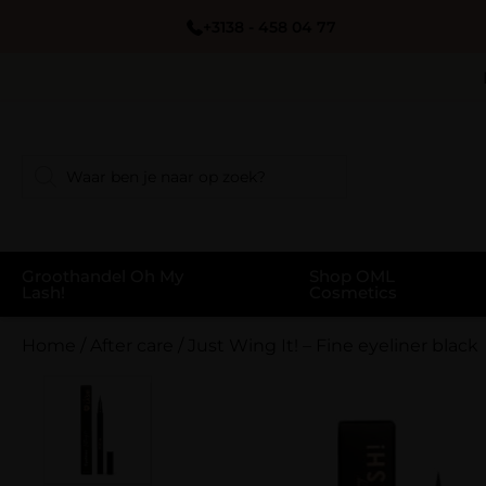
+3138 - 458 04 77
Groothandel Oh My
Shop OML
Lash!
Cosmetics
Home
/
After care
/
Just Wing It! – Fine eyeliner black