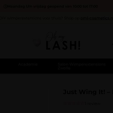
Maandag t/m vrijdag geopend van 10:00 tot 17:00
DIY wimperextentions voor thuis? Shop op
oml-cosmetics.n
Academie
Salon Wimperextensions
Zwolle
Just Wing It! –
1 review
Gewaardeerd
1