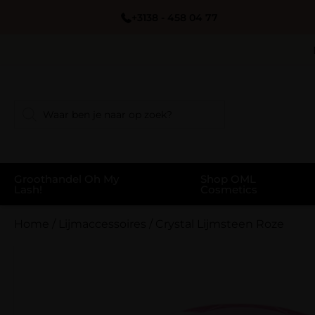
+3138 - 458 04 77
Groothandel Oh My
Shop OML
Lash!
Cosmetics
Home
/
Lijmaccessoires
/
Crystal Lijmsteen Roze