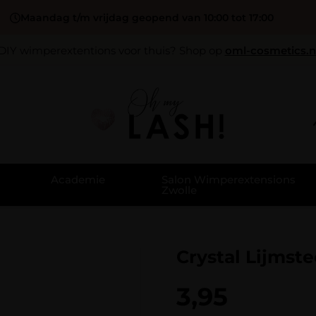
Maandag t/m vrijdag geopend van 10:00 tot 17:00
DIY wimperextentions voor thuis? Shop op
oml-cosmetics.n
Academie
Salon Wimperextensions
Zwolle
Crystal Lijmst
3,95