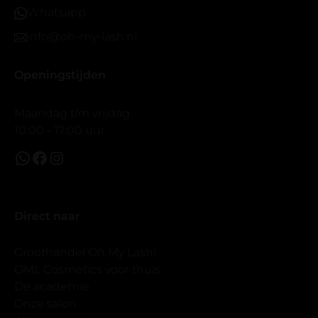
Whatsapp
info@oh-my-lash.nl
Openingstijden
Maandag t/m vrijdag
10:00 - 17:00 uur.
Direct naar
Groothandel Oh My Lash!
OML Cosmetics voor thuis
De academie
Onze salon