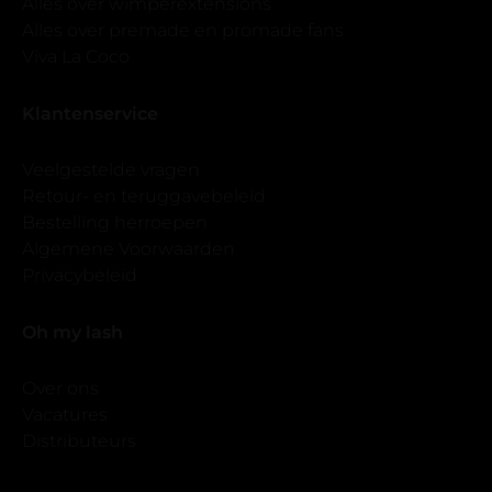
Alles over wimperextensions
Alles over premade en promade fans
Viva La Coco
Klantenservice
Veelgestelde vragen
Retour- en teruggavebeleid
Bestelling herroepen
Algemene Voorwaarden
Privacybeleid
Oh my lash
Over ons
Vacatures
Distributeurs