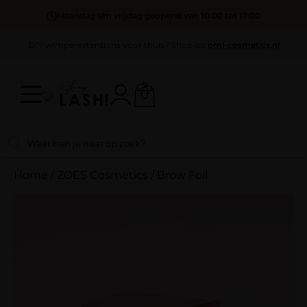
Maandag t/m vrijdag geopend van 10:00 tot 17:00
DIY wimperextentions voor thuis? Shop op
oml-cosmetics.nl
Home
/
ZOËS Cosmetics
/
Brow Foil