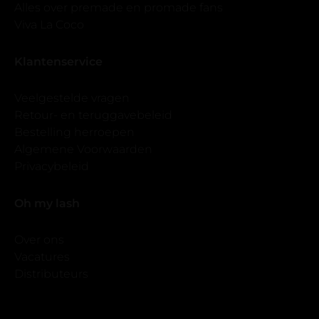
Alles over premade en promade fans
Viva La Coco
Klantenservice
Veelgestelde vragen
Retour- en teruggavebeleid
Bestelling herroepen
Algemene Voorwaarden
Privacybeleid
Oh my lash
Over ons
Vacatures
Distributeurs