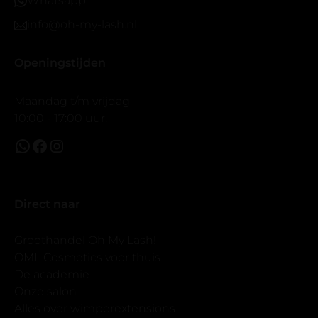
Whatsapp
info@oh-my-lash.nl
Openingstijden
Maandag t/m vrijdag
10:00 - 17:00 uur.
Direct naar
Groothandel Oh My Lash!
OML Cosmetics voor thuis
De academie
Onze salon
Alles over wimperextensions