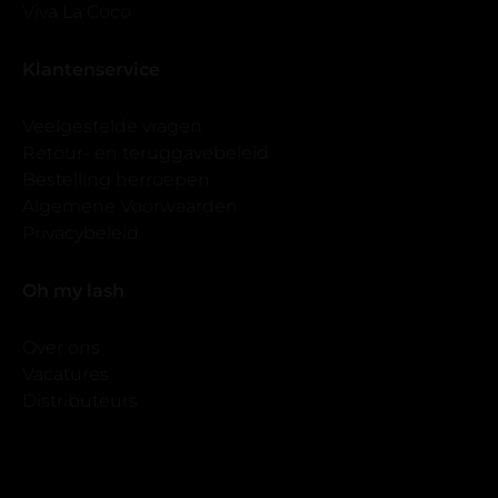
Viva La Coco
Klantenservice
Veelgestelde vragen
Retour- en teruggavebeleid
Bestelling herroepen
Algemene Voorwaarden
Privacybeleid
Oh my lash
Over ons
Vacatures
Distributeurs