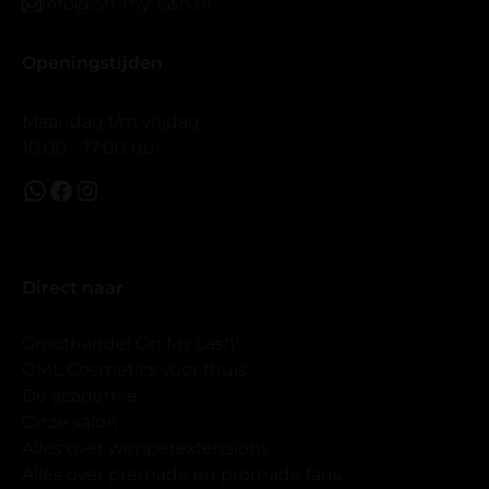
info@oh-my-lash.nl
Openingstijden
Maandag t/m vrijdag
10:00 - 17:00 uur.
Direct naar
Groothandel Oh My Lash!
OML Cosmetics voor thuis
De academie
Onze salon
Alles over wimperextensions
Alles over premade en promade fans