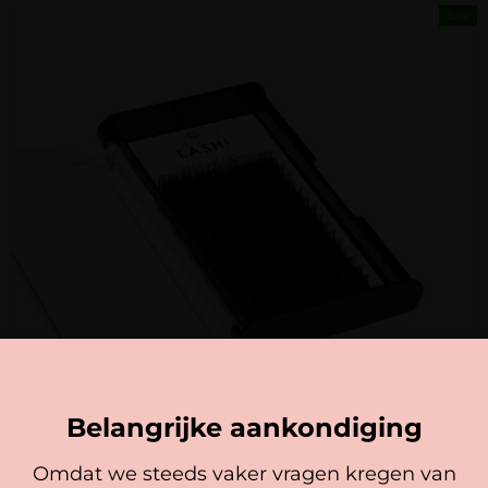
Sale
Belangrijke aankondiging
Omdat we steeds vaker vragen kregen van
Midnight Affair – Faux Mink Lashes CC Krul