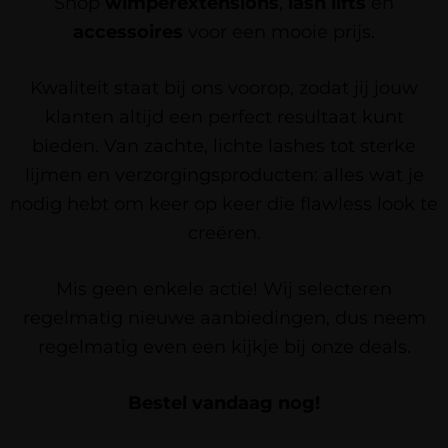
Shop
wimperextensions
,
lash lifts
en
accessoires
voor een mooie prijs.
Kwaliteit staat bij ons voorop, zodat jij jouw
klanten altijd een perfect resultaat kunt
bieden. Van zachte, lichte lashes tot sterke
lijmen en verzorgingsproducten: alles wat je
nodig hebt om keer op keer die flawless look te
creëren.
Mis geen enkele actie! Wij selecteren
regelmatig nieuwe aanbiedingen, dus neem
regelmatig even een kijkje bij onze deals.
Bestel vandaag nog!