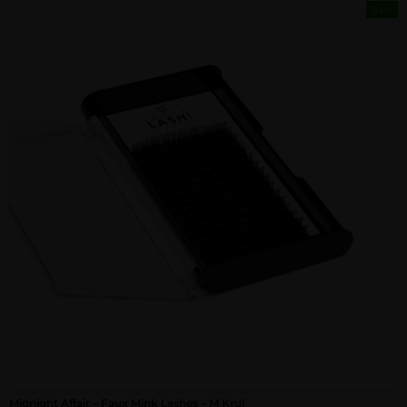
Sale
Midnight Affair – Faux Mink Lashes – M Krul