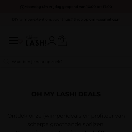
Maandag t/m vrijdag geopend van 10:00 tot 17:00
DIY wimperextentions voor thuis? Shop op
oml-cosmetics.nl
OH MY LASH! DEALS
Ontdek onze (wimper)deals en profiteer van
scherpe groothandelsprijzen.