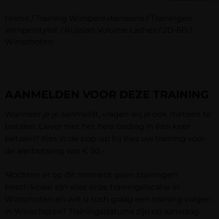
Home
/
Training Wimperextensions
/
Trainingen
wimperstylist
/
Russian Volume Lashes / 2D-6D
/
Winschoten
AANMELDEN VOOR DEZE TRAINING
Wanneer je je aanmeldt, vragen wij je ook meteen te
betalen. Liever niet het hele bedrag in één keer
betalen? Kies in de pop-up bij
Kies uw training
voor
de aanbetaling van € 50,-.
Mochten er op dit moment geen trainingen
beschikbaar zijn voor onze trainingslocatie in
Winschoten en wilt u toch graag een training volgen
in Winschoten? Trainingsdatums zijn op aanvraag.