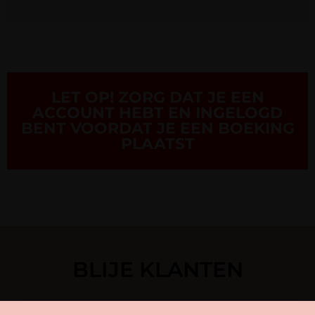
LET OP! ZORG DAT JE EEN
ACCOUNT HEBT EN INGELOGD
BENT VOORDAT JE EEN BOEKING
PLAATST
BLIJE KLANTEN