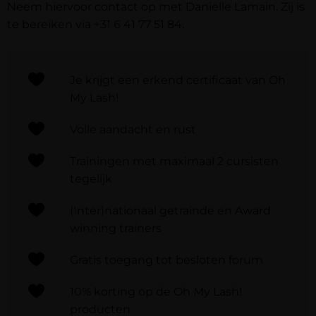
Neem hiervoor contact op met Daniëlle Lamain. Zij is
te bereiken via
+31 6 41 77 51 84
.
Je krijgt een erkend certificaat van Oh
My Lash!
Volle aandacht en rust
Trainingen met maximaal 2 cursisten
tegelijk
(Inter)nationaal getrainde en Award
winning trainers
Gratis toegang tot besloten forum
10% korting op de Oh My Lash!
producten​