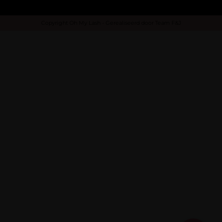
Copyright Oh My Lash - Gerealiseerd door
Team F&J