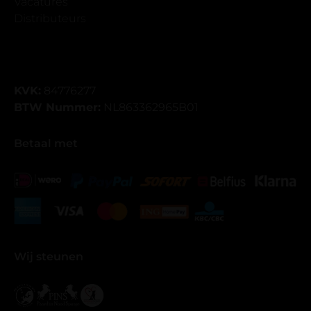
Vacatures
Distributeurs
KVK:
84776277
BTW Nummer:
NL863362965B01
Betaal met
Wij steunen