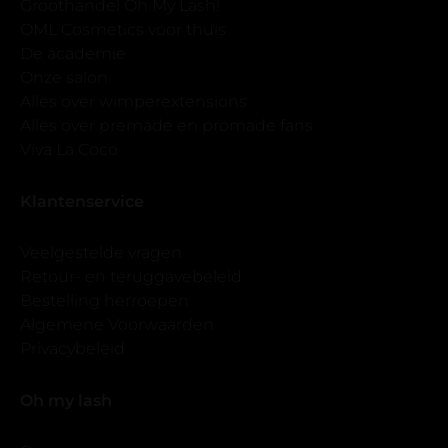
Groothandel Oh My Lash!
OML Cosmetics voor thuis
De academie
Onze salon
Alles over wimperextensions
Alles over premade en promade fans
Viva La Coco
Klantenservice
Veelgestelde vragen
Retour- en teruggavebeleid
Bestelling herroepen
Algemene Voorwaarden
Privacybeleid
Oh my lash