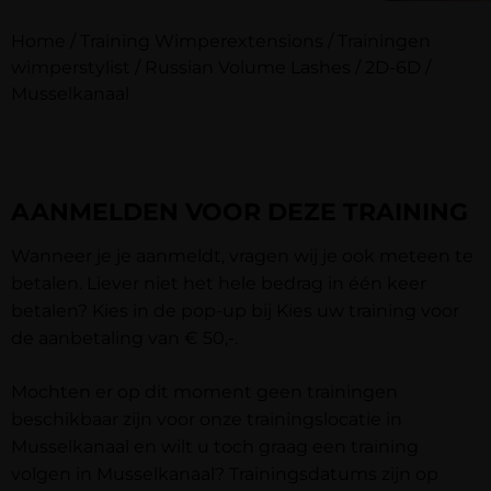
Home
/
Training Wimperextensions
/
Trainingen
wimperstylist
/
Russian Volume Lashes / 2D-6D
/
Musselkanaal
AANMELDEN VOOR DEZE TRAINING
Wanneer je je aanmeldt, vragen wij je ook meteen te
betalen. Liever niet het hele bedrag in één keer
betalen? Kies in de pop-up bij
Kies uw training
voor
de aanbetaling van € 50,-.
Mochten er op dit moment geen trainingen
beschikbaar zijn voor onze trainingslocatie in
Musselkanaal en wilt u toch graag een training
volgen in Musselkanaal? Trainingsdatums zijn op