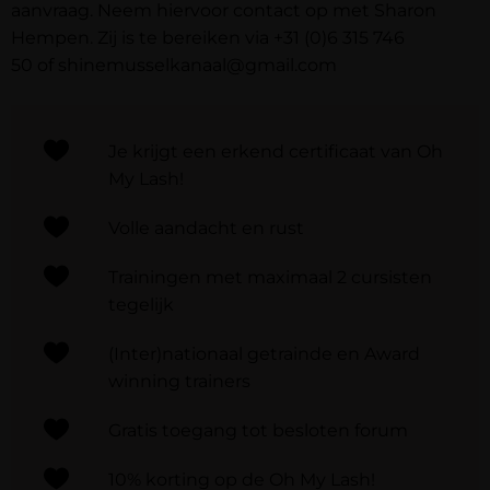
aanvraag. Neem hiervoor contact op met Sharon
Hempen. Zij is te bereiken via
+31 (0)6 315 746
50
of
shinemusselkanaal@gmail.com
Je krijgt een erkend certificaat van Oh
My Lash!
Volle aandacht en rust
Trainingen met maximaal 2 cursisten
tegelijk
(Inter)nationaal getrainde en Award
winning trainers
Gratis toegang tot besloten forum
10% korting op de Oh My Lash!