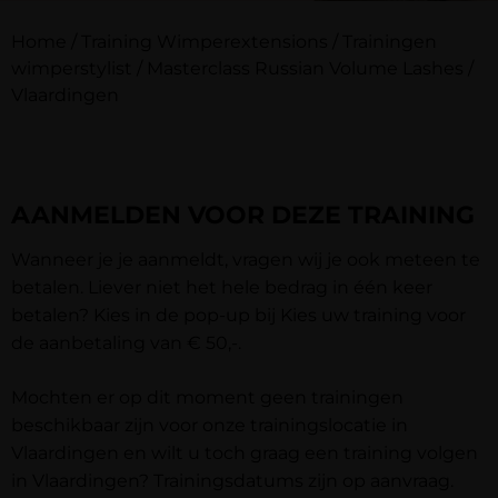
Home
/
Training Wimperextensions
/
Trainingen
wimperstylist
/
Masterclass Russian Volume Lashes
/
Vlaardingen
AANMELDEN VOOR DEZE TRAINING
Wanneer je je aanmeldt, vragen wij je ook meteen te
betalen. Liever niet het hele bedrag in één keer
betalen? Kies in de pop-up bij
Kies uw training
voor
de aanbetaling van € 50,-.
Mochten er op dit moment geen trainingen
beschikbaar zijn voor onze trainingslocatie in
Vlaardingen en wilt u toch graag een training volgen
in Vlaardingen? Trainingsdatums zijn op aanvraag.