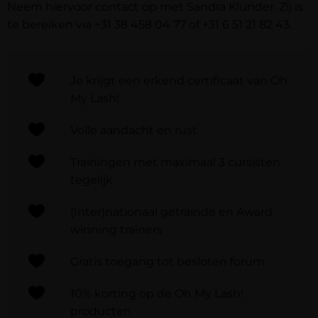
Neem hiervoor contact op met Sandra Klunder. Zij is
te bereiken via
+31 38 458 04 77
of
+31 6 51 21 82 43
.
Je krijgt een erkend certificaat van Oh
My Lash!
Volle aandacht en rust
Trainingen met maximaal 3 cursisten
tegelijk​
(Inter)nationaal getrainde en Award
winning trainers
Gratis toegang tot besloten forum
10% korting op de Oh My Lash!
producten​