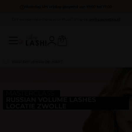
Maandag t/m vrijdag geopend van 10:00 tot 17:00
DIY wimperextentions voor thuis? Shop op
oml-cosmetics.nl
MASTERCLASS
RUSSIAN VOLUME LASHES
LOCATIE ZWOLLE