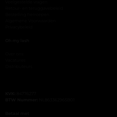
Veelgestelde vragen
Retour- en teruggavebeleid
Bestelling herroepen
Algemene Voorwaarden
Privacybeleid
Oh my lash
Over ons
Vacatures
Distributeurs
KVK:
84776277
BTW Nummer:
NL863362965B01
Betaal met