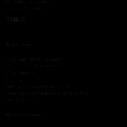
Maandag t/m vrijdag
10:00 - 17:00 uur.
Direct naar
Groothandel Oh My Lash!
OML Cosmetics voor thuis
De academie
Onze salon
Alles over wimperextensions
Alles over premade en promade fans
Viva La Coco
Klantenservice