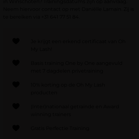
in Winschoten? Trainingsdatums zijn op aanvraag.
Neem hiervoor contact op met Daniëlle Lamain. Zij is
te bereiken via
+31 641 77 51 84
.
Je krijgt een erkend certificaat van Oh
My Lash!
Basis training One by One aangevuld
met 7 dagdelen privetraining
10% korting op de Oh My Lash
producten
(Inter)nationaal getrainde en Award
winning trainers
Gratis Perfectie Training