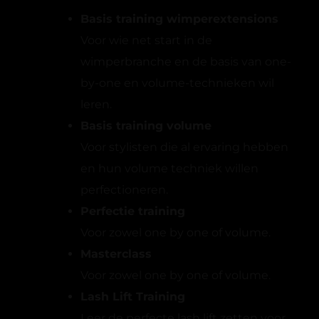
Basis training wimperextensions
Voor wie net start in de
wimperbranche en de basis van one-
by-one en volume-technieken wil
leren.
Basis training volume
Voor stylisten die al ervaring hebben
en hun volume techniek willen
perfectioneren.
Perfectie training
Voor zowel one by one of volume.
Masterclass
Voor zowel one by one of volume.
Lash Lift Training
Leer de perfecte lash lift zetten voor