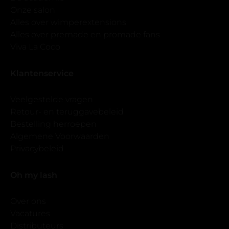
Onze salon
Alles over wimperextensions
Alles over premade en promade fans
Viva La Coco
Klantenservice
Veelgestelde vragen
Retour- en teruggavebeleid
Bestelling herroepen
Algemene Voorwaarden
Privacybeleid
Oh my lash
Over ons
Vacatures
Distributeurs