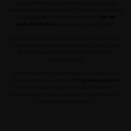
Wil jij uitblinken als wimperstylist en je skills
naar een hoger niveau tillen? Dan is een training
wimperstylist of masterclass van de
Oh My
Lash Academie
precies wat je nodig hebt!
In deze blogpost ontdek je waarom investeren
in een professionele opleiding bij Oh My Lash!
de beste keuze is voor jouw carrière in de
beautybranche.
Van persoonlijke begeleiding tot waardevolle
marketingtips; we geven je
10 goede redenen
om je vandaag nog in te schrijven voor een
wimperstylist training, cursus of masterclass bij
Oh My Lash! Komen ze: