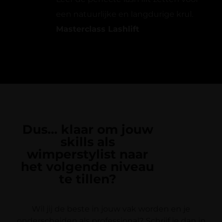
een natuurlijke en langdurige krul.
Masterclass Lashlift
Dus… klaar om jouw
skills als
wimperstylist naar
het volgende niveau
te tillen?
Wil jij de beste in jouw vak worden en je
onderscheiden als professional? Schrijf je dan in