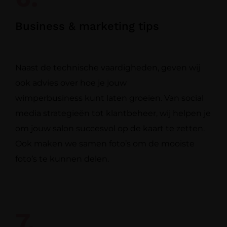
Business & marketing tips
Naast de technische vaardigheden, geven wij
ook advies over hoe je jouw
wimperbusiness kunt laten groeien. Van social
media strategieën tot klantbeheer, wij
helpen je
om jouw salon succesvol op de kaart te zetten.
Ook maken we samen
foto’s om de mooiste
foto’s te kunnen delen.
7.