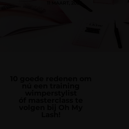
11 MAART, 2025
10 goede redenen om
nú een training
wimperstylist
óf masterclass te
volgen bij Oh My
Lash!