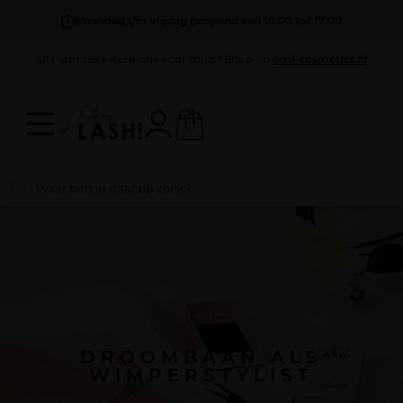
Maandag t/m vrijdag geopend van 10:00 tot 17:00
DIY wimperextentions voor thuis? Shop op
oml-cosmetics.nl
DROOMBAAN ALS
WIMPERSTYLIST