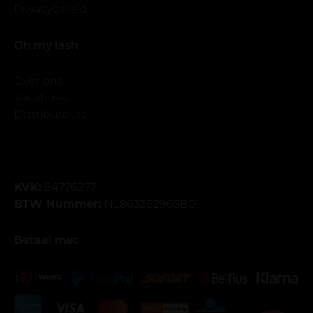
Privacybeleid
Oh my lash
Over ons
Vacatures
Distributeurs
KVK:
84776277
BTW Nummer:
NL863362965B01
Betaal met