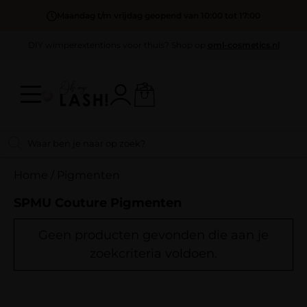
Maandag t/m vrijdag geopend van 10:00 tot 17:00
DIY wimperextentions voor thuis? Shop op
oml-cosmetics.nl
Home
/
Pigmenten
SPMU Couture Pigmenten
Geen producten gevonden die aan je
zoekcriteria voldoen.