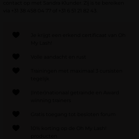
contact op met Sandra Klunder. Zij is te bereiken
via
+31 38 458 04 77
of
+31 6 51 21 82 43
.
Je krijgt een erkend certificaat van Oh
My Lash!
Volle aandacht en rust
Trainingen met maximaal 3 cursisten
tegelijk​
(Inter)nationaal getrainde en Award
winning trainers
Gratis toegang tot besloten forum
10% korting op de Oh My Lash!
producten​