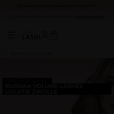
Maandag t/m vrijdag geopend van 10:00 tot 17:00
DIY wimperextentions voor thuis? Shop op
oml-cosmetics.nl
MASTERCLASS
RUSSIAN VOLUME LASHES
LOCATIE ZWOLLE