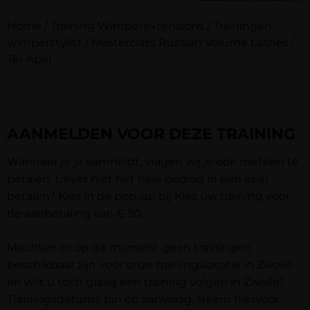
Home
/
Training Wimperextensions
/
Trainingen
wimperstylist
/
Masterclass Russian Volume Lashes
/
Ter Apel
AANMELDEN VOOR DEZE TRAINING
Wanneer je je aanmeldt, vragen wij je ook meteen te
betalen. Liever niet het hele bedrag in één keer
betalen? Kies in de pop-up bij
Kies uw training
voor
de aanbetaling van € 50,-.
Mochten er op dit moment geen trainingen
beschikbaar zijn voor onze trainingslocatie in Zwolle
en wilt u toch graag een training volgen in Zwolle?
Trainingsdatums zijn op aanvraag. Neem hiervoor